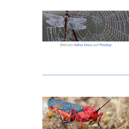
Bild von
Adina Voicu
auf
Pixabay