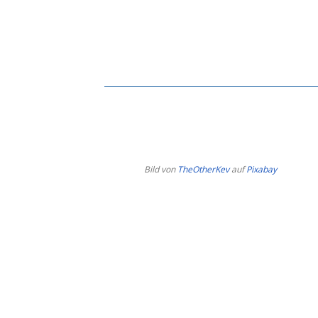
Bild von
TheOtherKev
auf
Pixabay