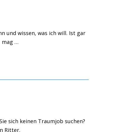
n und wissen, was ich will. Ist gar
n mag …
Sie sich keinen Traumjob suchen?
 Ritter.