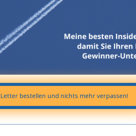
-Letter bestellen und nichts mehr verpassen!