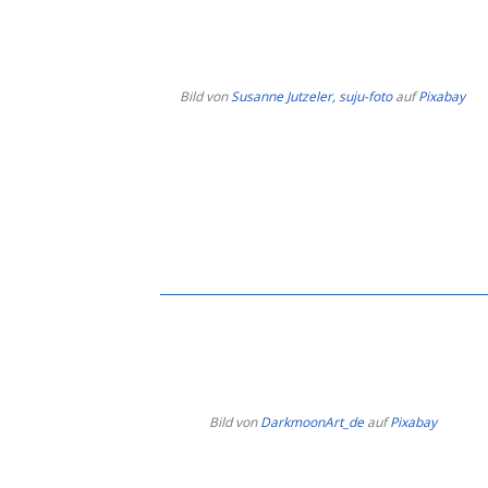
Bild von
Susanne Jutzeler, suju-foto
auf
Pixabay
Bild von
DarkmoonArt_de
auf
Pixabay