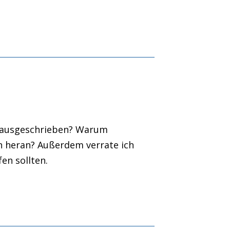
?
en ausgeschrieben? Warum
 heran? Außerdem verrate ich
en sollten.