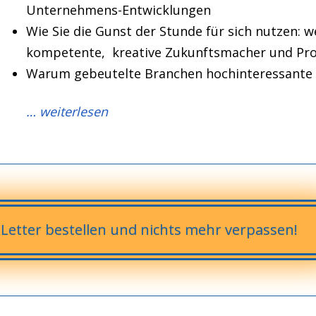
Unternehmens-Entwicklungen
Wie Sie die Gunst der Stunde für sich nutzen: we
kompetente, kreative Zukunftsmacher und Pro
Warum gebeutelte Branchen hochinteressante 
… weiterlesen
-Letter bestellen und nichts mehr verpassen!