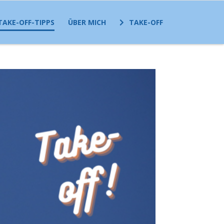
TAKE-OFF-TIPPS
ÜBER MICH
TAKE-OFF