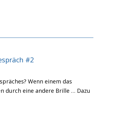
gespräch #2
espräches? Wenn einem das
n durch eine andere Brille … Dazu