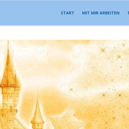
START
MIT MIR ARBEITEN