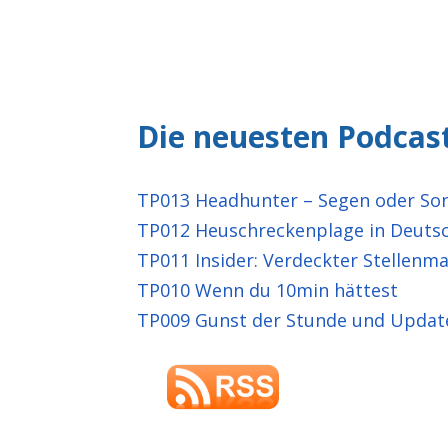
Die neuesten Podcas
TP013 Headhunter – Segen oder So
TP012 Heuschreckenplage in Deuts
TP011 Insider: Verdeckter Stellenma
TP010 Wenn du 10min hättest
TP009 Gunst der Stunde und Updat