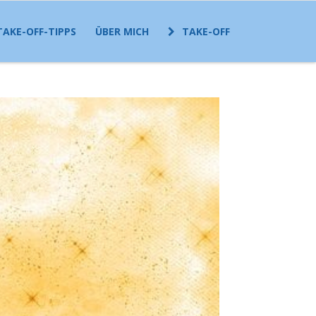
TAKE-OFF-TIPPS
ÜBER MICH
TAKE-OFF