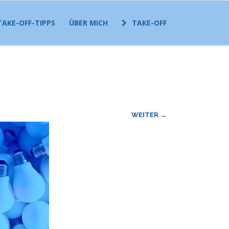
TAKE-OFF-TIPPS
ÜBER MICH
TAKE-OFF
WEITER →