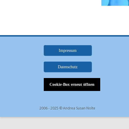
Impressum
.
Datenschutz
.
Cookie-Box erneut öffnen
2006 - 2025 © Andrea Susan Nolte