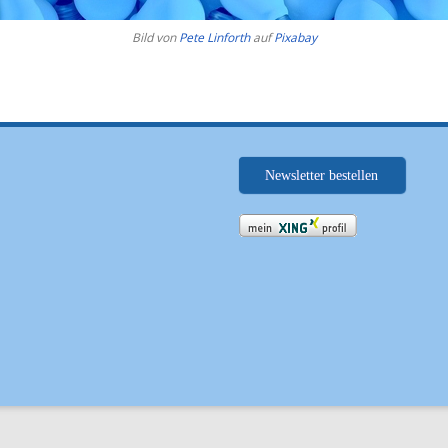
Bild von
Pete Linforth
auf
Pixabay
Newsletter bestellen
.