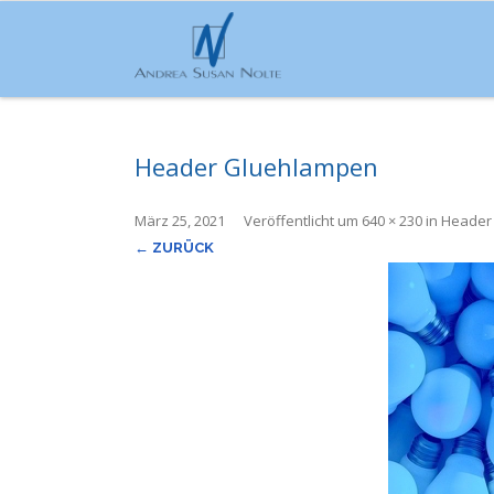
Header Gluehlampen
März 25, 2021
Veröffentlicht
um
640 × 230
in
Header
← ZURÜCK