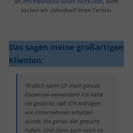
an
office@andrea-susan-nolte.com
, dann
suchen wir individuell Ihren Termin.
Das sagen meine großartigen
Klienten:
“Endlich kann ich mein ganzes
Knowhow verwenden! Ich hätte
nie gedacht, daß ICH Anfragen
von Unternehmen erhalten
würde, die genau das gesucht
haben. Und dann auch noch so