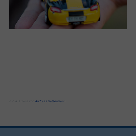
Fotos:
Lizenz
von
Andreas Gattermann