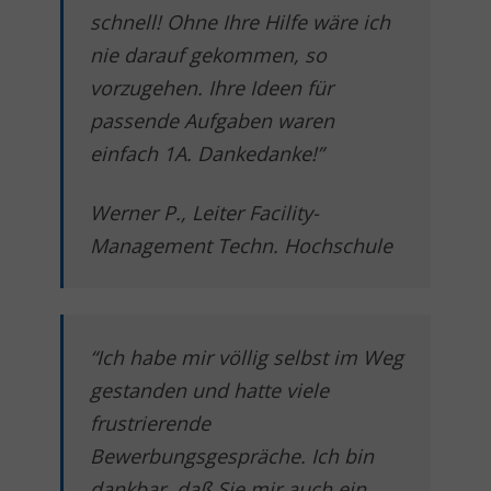
schnell! Ohne Ihre Hilfe wäre ich
nie darauf gekommen, so
vorzugehen. Ihre Ideen für
passende Aufgaben waren
einfach 1A. Dankedanke!”
Werner P., Leiter Facility-
Management Techn. Hochschule
“Ich habe mir völlig selbst im Weg
gestanden und hatte viele
frustrierende
Bewerbungsgespräche. Ich bin
dankbar, daß Sie mir auch ein